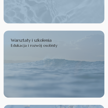
Warsztaty i szkolenia
Edukacja i rozwój osobisty