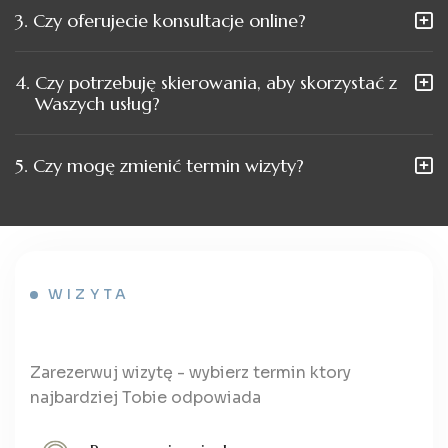
3.
Czy oferujecie konsultacje online?
4.
Czy potrzebuję skierowania, aby skorzystać z
Waszych usług?
5.
Czy mogę zmienić termin wizyty?
WIZYTA
Zarezerwuj wizytę - wybierz termin ktory
najbardziej Tobie odpowiada