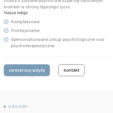
troska o zdrowie psychiczne staje się naturalnym
krokiem w stronę lepszego życia.
Nasza misja
Kompleksowe
Profesjonalne
Spersonalizowane usługi psychologiczne oraz
psychoterapeutyczne
zarezerwuj wizytę
kontakt
USŁUGI