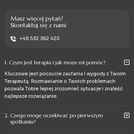
Masz więcej pytań?
Skontaktuj się z nami
+48 532 362 425
1.
Czym jest terapia i jak moze mi pomóc?
Kluczowe jest poczucie zaufania i wygody z Twoim
Terapeutą. Rozmawianie o Twoich problemach
pozwala Tobie lepiej zrozumieć sytuacje i znaleść
najlepsze rozwiązanie
2.
Czego mogę oczekiwać po pierwszym
spotkaniu?