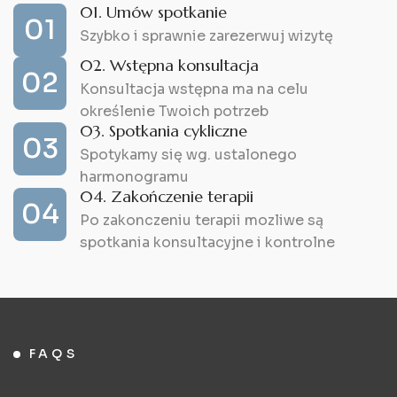
01. Umów spotkanie
01
Szybko i sprawnie zarezerwuj wizytę
02. Wstępna konsultacja
02
Konsultacja wstępna ma na celu
określenie Twoich potrzeb
03. Spotkania cykliczne
03
Spotykamy się wg. ustalonego
harmonogramu
04. Zakończenie terapii
04
Po zakonczeniu terapii mozliwe są
spotkania konsultacyjne i kontrolne
FAQS